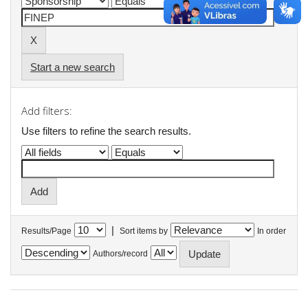
Start a new search
Add filters:
Use filters to refine the search results.
|
Results/Page
Sort items by
In order
Authors/record