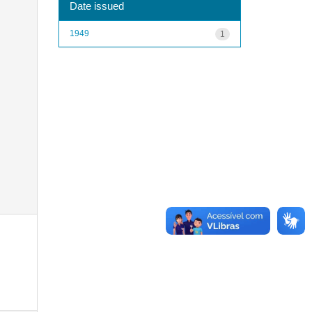
Date issued
1949
1