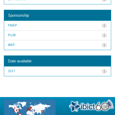
Sponsorship
FINEP
1
FUJB
1
IBEP
1
Date available
2017
1