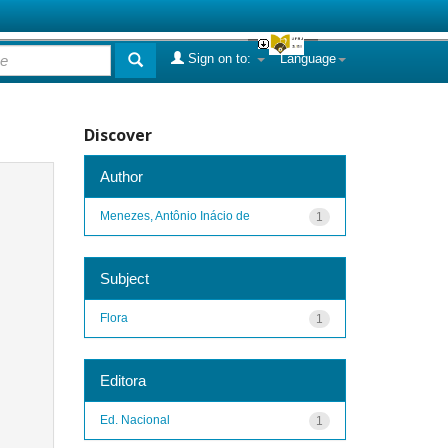
Sign on to:
Language
Discover
Author
Menezes, Antônio Inácio de
1
Subject
Flora
1
Editora
Ed. Nacional
1