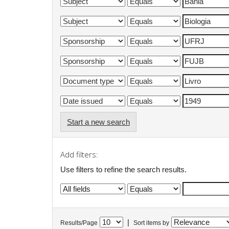
Start a new search
Add filters:
Use filters to refine the search results.
|
Results/Page
Sort items by