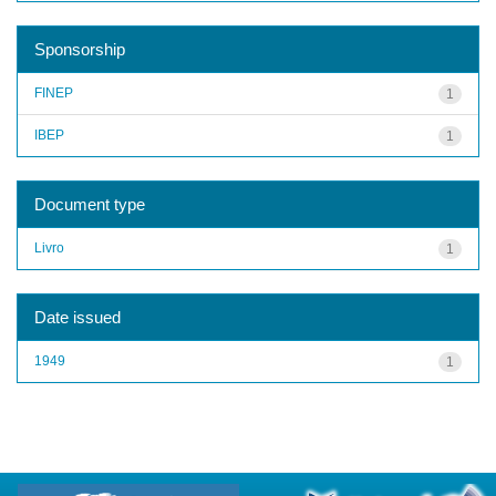
Sponsorship
FINEP
1
IBEP
1
Document type
Livro
1
Date issued
1949
1