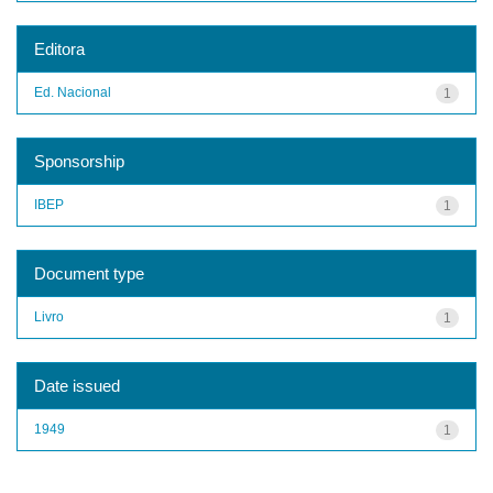
Editora
Ed. Nacional
1
Sponsorship
IBEP
1
Document type
Livro
1
Date issued
1949
1