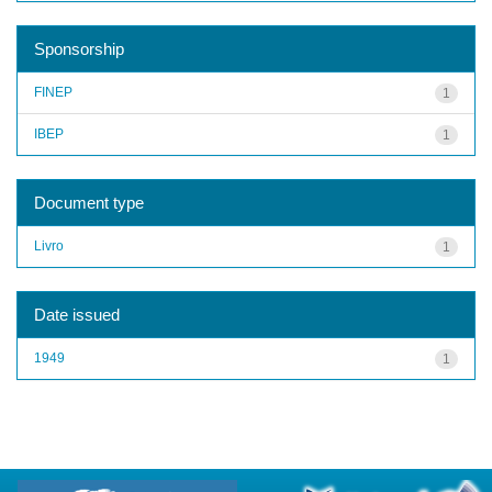
Sponsorship
FINEP
1
IBEP
1
Document type
Livro
1
Date issued
1949
1