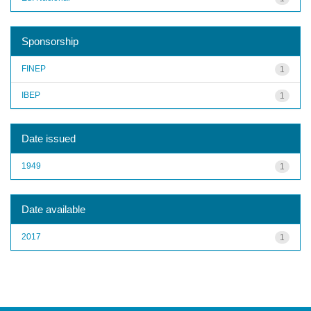
Sponsorship
FINEP
1
IBEP
1
Date issued
1949
1
Date available
2017
1