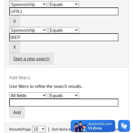
Start a new search
Add filters:
Use filters to refine the search results.
|
Results/Page
Sort items by
In order