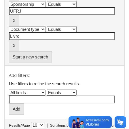
Start a new search
Add filters:
Use filters to refine the search results.
|
Results/Page
Sort items by
In order