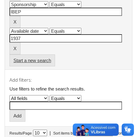
Start a new search
Add filters:
Use filters to refine the search results.
|
Results/Page
Sort items by
In order