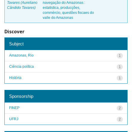
Tavares (Aureliano
navegação do Amazonas :
Cândido Tavares)
estatistica, producções,
commércio, questões fiscaes do
valle do Amazonas
Discover
Subject
Amazonas, Rio
1
Ciência política
1
História
1
Sponsorship
FINEP
2
UFRJ
2