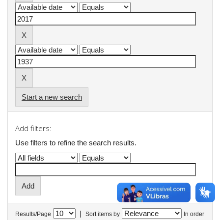
Start a new search
Add filters:
Use filters to refine the search results.
|
Results/Page
Sort items by
In order