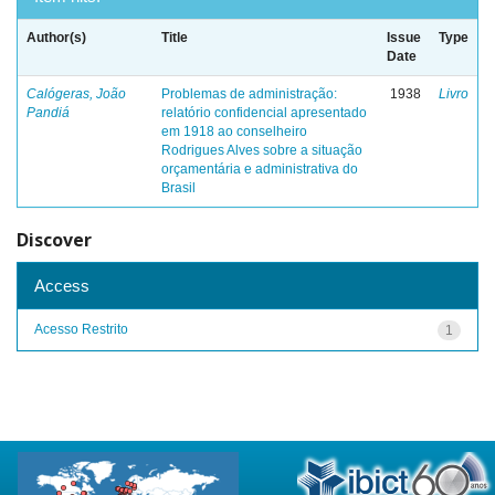
Author(s)
Title
Issue
Type
Date
Calógeras, João
Problemas de administração:
1938
Livro
Pandiá
relatório confidencial apresentado
em 1918 ao conselheiro
Rodrigues Alves sobre a situação
orçamentária e administrativa do
Brasil
Discover
Access
Acesso Restrito
1