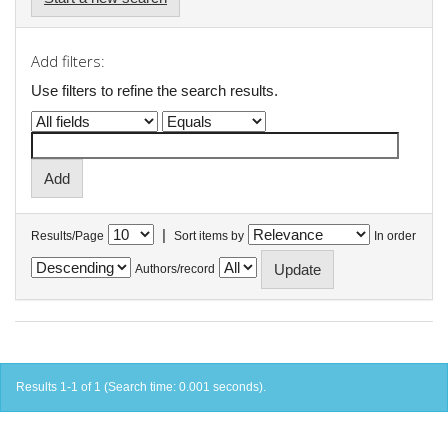
Add filters:
Use filters to refine the search results.
|
Results/Page
Sort items by
In order
Authors/record
Results 1-1 of 1 (Search time: 0.001 seconds).