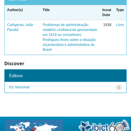
Author(s)
Title
Issue
Type
Date
Calógeras, João
Problemas de administração:
1938
Livro
Pandiá
relatório confidencial apresentado
em 1918 ao conselheiro
Rodrigues Alves sobre a situação
orçamentária e administrativa do
Brasil
Discover
Editora
Ed. Nacional
1