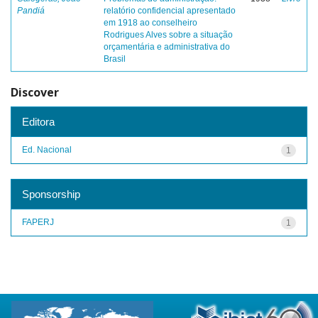
Pandiá
relatório confidencial apresentado
em 1918 ao conselheiro
Rodrigues Alves sobre a situação
orçamentária e administrativa do
Brasil
Discover
Editora
Ed. Nacional
1
Sponsorship
FAPERJ
1