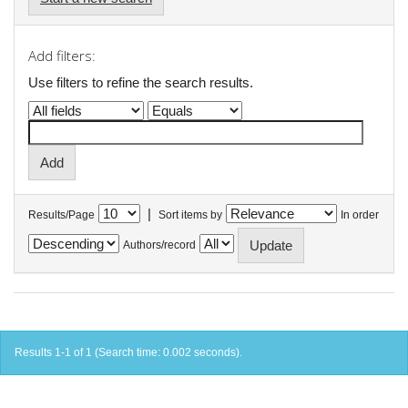
Add filters:
Use filters to refine the search results.
|
Results/Page
Sort items by
In order
Authors/record
Results 1-1 of 1 (Search time: 0.002 seconds).