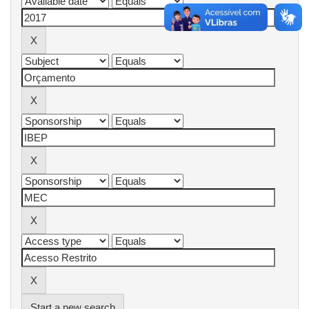
Start a new search