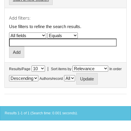
Add filters:
Use filters to refine the search results.
|
Results/Page
Sort items by
In order
Authors/record
Results 1-1 of 1 (Search time: 0.001 seconds).