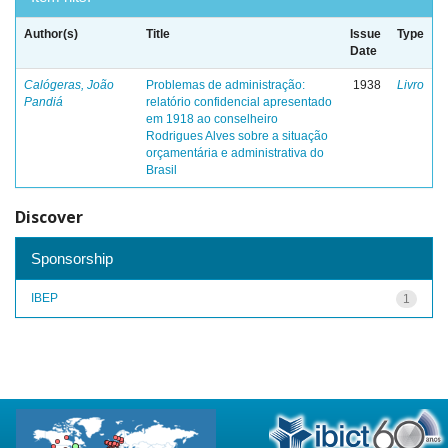
Author(s)
Title
Issue
Type
Date
Calógeras, João
Problemas de administração:
1938
Livro
Pandiá
relatório confidencial apresentado
em 1918 ao conselheiro
Rodrigues Alves sobre a situação
orçamentária e administrativa do
Brasil
Discover
Sponsorship
IBEP
1