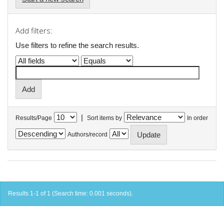
Add filters:
Use filters to refine the search results.
|
Results/Page
Sort items by
In order
Authors/record
Results 1-1 of 1 (Search time: 0.001 seconds).