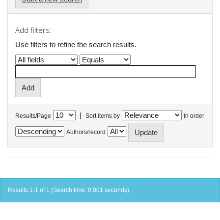
Add filters:
Use filters to refine the search results.
|
Results/Page
Sort items by
In order
Authors/record
Results 1-1 of 1 (Search time: 0.001 seconds).