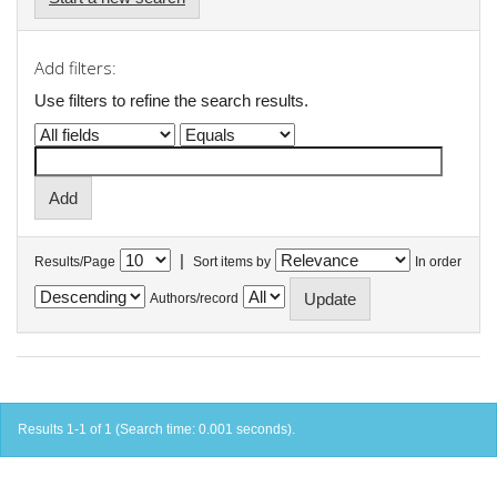
Add filters:
Use filters to refine the search results.
|
Results/Page
Sort items by
In order
Authors/record
Results 1-1 of 1 (Search time: 0.001 seconds).