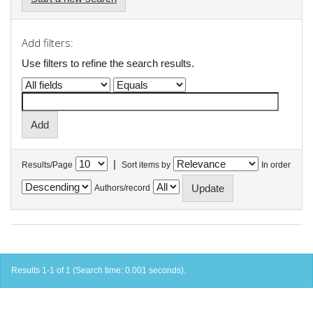
Add filters:
Use filters to refine the search results.
|
Results/Page
Sort items by
In order
Authors/record
Results 1-1 of 1 (Search time: 0.001 seconds).