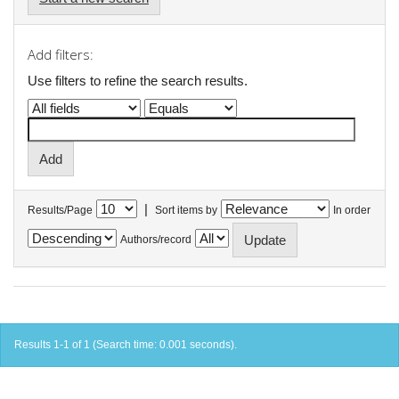
Add filters:
Use filters to refine the search results.
|
Results/Page
Sort items by
In order
Authors/record
Results 1-1 of 1 (Search time: 0.001 seconds).