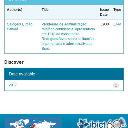
Author(s)
Title
Issue
Type
Date
Calógeras, João
Problemas de administração:
1938
Livro
Pandiá
relatório confidencial apresentado
em 1918 ao conselheiro
Rodrigues Alves sobre a situação
orçamentária e administrativa do
Brasil
Discover
Date available
2017
1