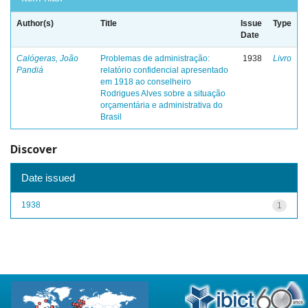
Author(s)
Title
Issue
Type
Date
Calógeras, João
Problemas de administração:
1938
Livro
Pandiá
relatório confidencial apresentado
em 1918 ao conselheiro
Rodrigues Alves sobre a situação
orçamentária e administrativa do
Brasil
Discover
Date issued
1938
1