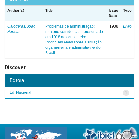
Author(s)
Title
Issue
Type
Date
Calógeras, João
Problemas de administração:
1938
Livro
Pandiá
relatório confidencial apresentado
em 1918 ao conselheiro
Rodrigues Alves sobre a situação
orçamentária e administrativa do
Brasil
Discover
Editora
Ed. Nacional
1