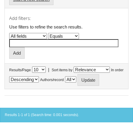
Add filters:
Use filters to refine the search results.
|
Results/Page
Sort items by
In order
Authors/record
Results 1-1 of 1 (Search time: 0.001 seconds).