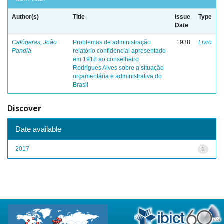
Author(s)
Title
Issue
Type
Date
Calógeras, João
Problemas de administração:
1938
Livro
Pandiá
relatório confidencial apresentado
em 1918 ao conselheiro
Rodrigues Alves sobre a situação
orçamentária e administrativa do
Brasil
Discover
Date available
2017
1