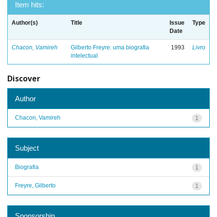
Item hits:
Author(s)
Title
Issue
Type
Date
Chacon, Vamireh
Gilberto Freyre: uma biografia
1993
Livro
intelectual
Discover
Author
Chacon, Vamireh
1
Subject
Biografia
1
Freyre, Gilberto
1
Sponsorship