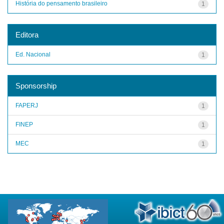
História do pensamento brasileiro
1
Editora
Ed. Nacional
1
Sponsorship
FAPERJ
1
FINEP
1
MEC
1