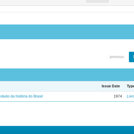
previous
Issue Date
Typ
studo da história do Brasil
1974
Livr