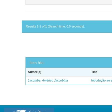
Results 1-1 of 1 (Search time: 0.0 seconds).
Item hits:
Author(s)
Title
Lacombe, Américo Jaccobina
Introdução ao e