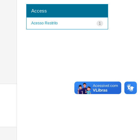
Access
Acesso Restrito
1