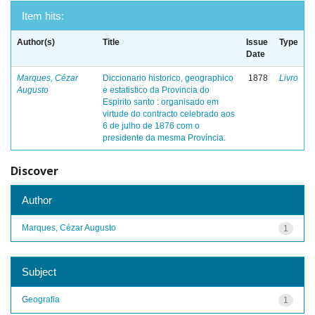
Item hits:
Author(s)
Title
Issue
Type
Date
Marques, Cézar
Diccionario historico, geographico
1878
Livro
Augusto
e estatistico da Provincia do
Espirito santo : organisado em
virtude do contracto celebrado aos
6 de julho de 1876 com o
presidente da mesma Província.
Discover
Author
Marques, Cézar Augusto
1
Subject
Geografia
1