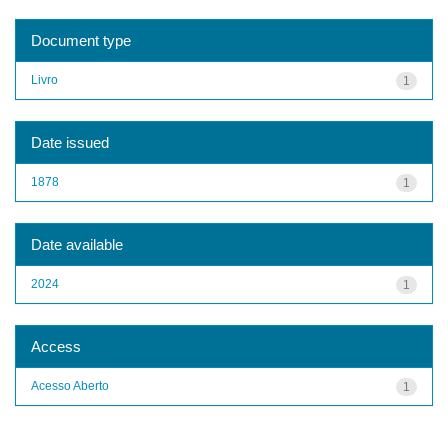
Document type
Livro
1
Date issued
1878
1
Date available
2024
1
Access
Acesso Aberto
1