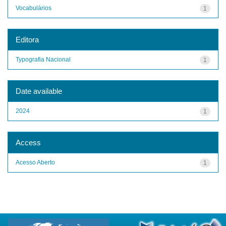
Vocabulários
1
Editora
Typografia Nacional
1
Date available
2024
1
Access
Acesso Aberto
1