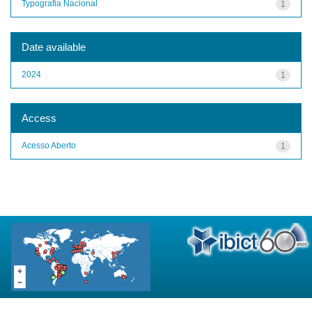
Typografia Nacional
1
Date available
2024
1
Access
Acesso Aberto
1