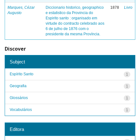
Marques, Cézar
Diccionario historico, geographico
1878
Livro
Augusto
e estatistico da Provincia do
Espirito santo : organisado em
virtude do contracto celebrado aos
6 de julho de 1876 com o
presidente da mesma Província.
Discover
Subject
Espírito Santo
1
Geografia
1
Glossários
1
Vocabulários
1
Editora