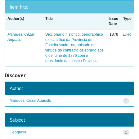
Item hits:
Author(s)
Title
Issue
Type
Date
Marques, Cézar
Diccionario historico, geographico
1878
Livro
Augusto
e estatistico da Provincia do
Espirito santo : organisado em
virtude do contracto celebrado aos
6 de julho de 1876 com o
presidente da mesma Província.
Discover
Author
Marques, Cézar Augusto
1
Subject
Geografia
1