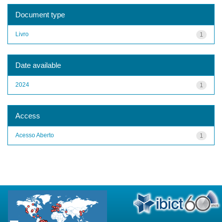
Document type
Livro
1
Date available
2024
1
Access
Acesso Aberto
1