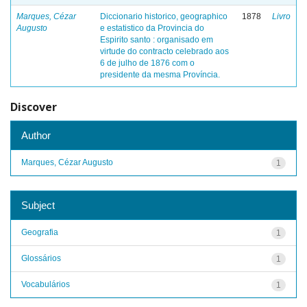
Marques, Cézar
Diccionario historico, geographico
1878
Livro
Augusto
e estatistico da Provincia do
Espirito santo : organisado em
virtude do contracto celebrado aos
6 de julho de 1876 com o
presidente da mesma Província.
Discover
Author
Marques, Cézar Augusto
1
Subject
Geografia
1
Glossários
1
Vocabulários
1