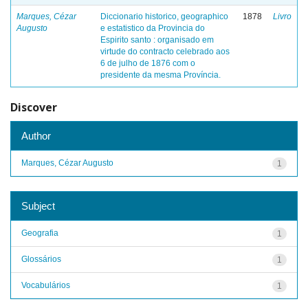
Marques, Cézar
Diccionario historico, geographico
1878
Livro
Augusto
e estatistico da Provincia do
Espirito santo : organisado em
virtude do contracto celebrado aos
6 de julho de 1876 com o
presidente da mesma Província.
Discover
Author
Marques, Cézar Augusto
1
Subject
Geografia
1
Glossários
1
Vocabulários
1