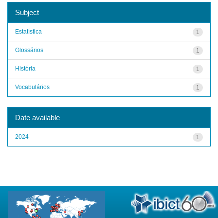
Subject
Estatística
1
Glossários
1
História
1
Vocabulários
1
Date available
2024
1