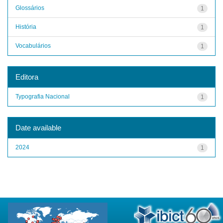
Glossários
1
História
1
Vocabulários
1
Editora
Typografia Nacional
1
Date available
2024
1