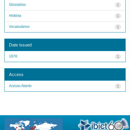
Glossários
1
História
1
Vocabulários
1
Date issued
1878
1
Access
Acesso Aberto
1