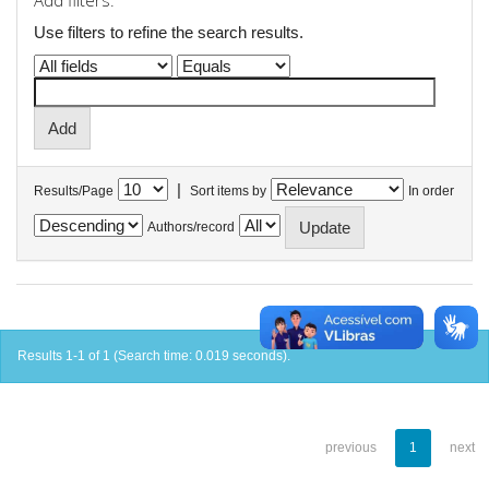
Add filters:
Use filters to refine the search results.
|
Results/Page
Sort items by
In order
Authors/record
Results 1-1 of 1 (Search time: 0.019 seconds).
previous
1
next