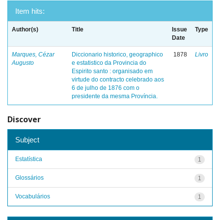
Item hits:
Author(s)
Title
Issue
Type
Date
Marques, Cézar
Diccionario historico, geographico
1878
Livro
Augusto
e estatistico da Provincia do
Espirito santo : organisado em
virtude do contracto celebrado aos
6 de julho de 1876 com o
presidente da mesma Província.
Discover
Subject
Estatística
1
Glossários
1
Vocabulários
1