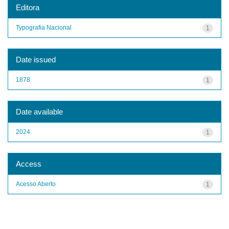
Editora
Typografia Nacional
1
Date issued
1878
1
Date available
2024
1
Access
Acesso Aberto
1