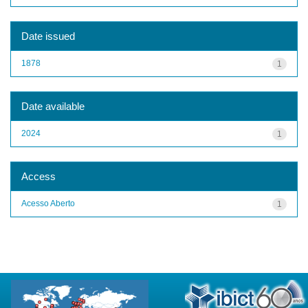
Date issued
1878
1
Date available
2024
1
Access
Acesso Aberto
1