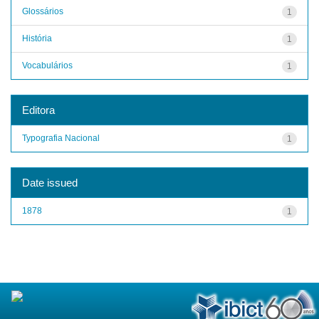
Glossários
1
História
1
Vocabulários
1
Editora
Typografia Nacional
1
Date issued
1878
1