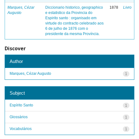
Marques, Cézar
Diccionario historico, geographico
1878
Livro
Augusto
e estatistico da Provincia do
Espirito santo : organisado em
virtude do contracto celebrado aos
6 de julho de 1876 com o
presidente da mesma Província.
Discover
Author
Marques, Cézar Augusto
1
Subject
Espírito Santo
1
Glossários
1
Vocabulários
1