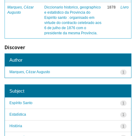
Marques, Cézar
Diccionario historico, geographico
1878
Livro
Augusto
e estatistico da Provincia do
Espirito santo : organisado em
virtude do contracto celebrado aos
6 de julho de 1876 com o
presidente da mesma Província.
Discover
Author
Marques, Cézar Augusto
1
Subject
Espírito Santo
1
Estatística
1
História
1