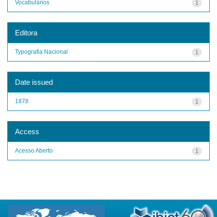
Vocabulários
1
Editora
Typografia Nacional
1
Date issued
1878
1
Access
Acesso Aberto
1