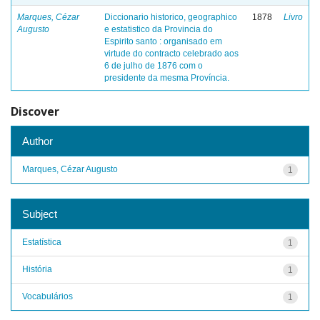
Marques, Cézar
Diccionario historico, geographico
1878
Livro
Augusto
e estatistico da Provincia do
Espirito santo : organisado em
virtude do contracto celebrado aos
6 de julho de 1876 com o
presidente da mesma Província.
Discover
Author
Marques, Cézar Augusto
1
Subject
Estatística
1
História
1
Vocabulários
1