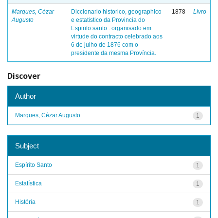
Marques, Cézar
Diccionario historico, geographico
1878
Livro
Augusto
e estatistico da Provincia do
Espirito santo : organisado em
virtude do contracto celebrado aos
6 de julho de 1876 com o
presidente da mesma Província.
Discover
Author
Marques, Cézar Augusto
1
Subject
Espírito Santo
1
Estatística
1
História
1