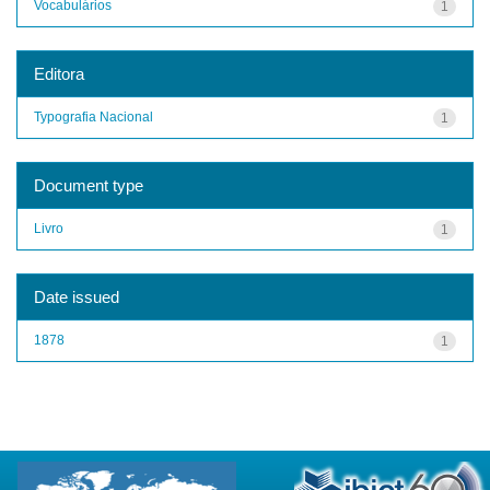
Vocabulários
1
Editora
Typografia Nacional
1
Document type
Livro
1
Date issued
1878
1