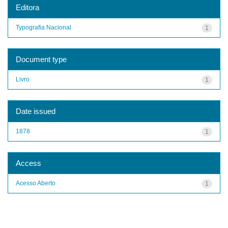
Editora
Typografia Nacional
1
Document type
Livro
1
Date issued
1878
1
Access
Acesso Aberto
1