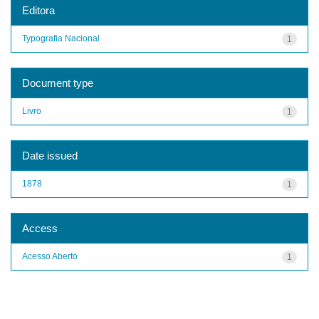
Editora
Typografia Nacional
1
Document type
Livro
1
Date issued
1878
1
Access
Acesso Aberto
1